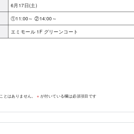
6月17日(土)
①11:00～ ②14:00～
エミモール 1F グリーンコート
ことはありません。
※
が付いている欄は必須項目です