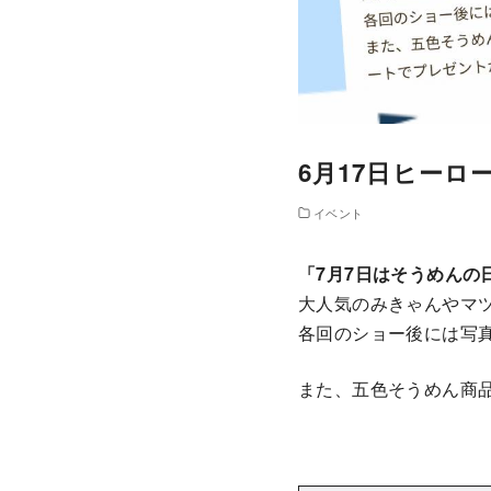
6月17日ヒーロ
イベント
「7月7日はそうめんの
大人気のみきゃんやマ
各回のショー後には写真
また、五色そうめん商品