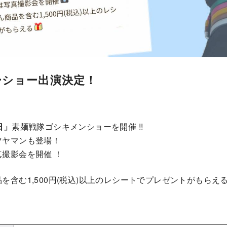
ーショー出演決定！
日」
素麺戦隊ゴシキメンショーを開催 !!
ツヤマンも登場！
撮影会を開催 ！
を含む1,500円(税込)以上のレシートでプレゼントがもらえ